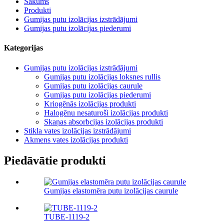
Sākums
Produkti
Gumijas putu izolācijas izstrādājumi
Gumijas putu izolācijas piederumi
Kategorijas
Gumijas putu izolācijas izstrādājumi
Gumijas putu izolācijas loksnes rullis
Gumijas putu izolācijas caurule
Gumijas putu izolācijas piederumi
Kriogēnās izolācijas produkti
Halogēnu nesaturoši izolācijas produkti
Skaņas absorbcijas izolācijas produkti
Stikla vates izolācijas izstrādājumi
Akmens vates izolācijas produkti
Piedāvātie produkti
Gumijas elastomēra putu izolācijas caurule
TUBE-1119-2