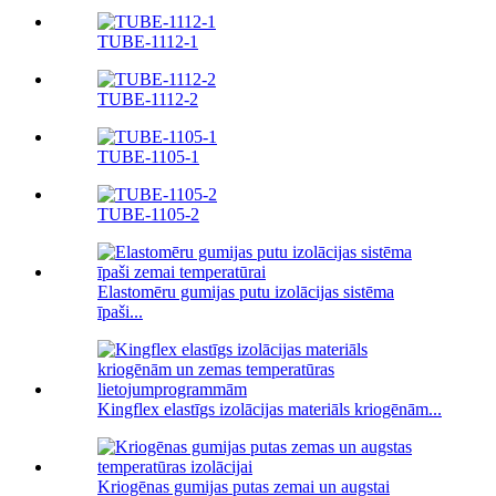
TUBE-1112-1
TUBE-1112-2
TUBE-1105-1
TUBE-1105-2
Elastomēru gumijas putu izolācijas sistēma
īpaši...
Kingflex elastīgs izolācijas materiāls kriogēnām...
Kriogēnas gumijas putas zemai un augstai