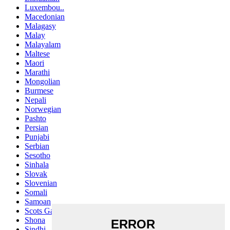
Luxembou..
Macedonian
Malagasy
Malay
Malayalam
Maltese
Maori
Marathi
Mongolian
Burmese
Nepali
Norwegian
Pashto
Persian
Punjabi
Serbian
Sesotho
Sinhala
Slovak
Slovenian
Somali
Samoan
Scots Gaelic
Shona
Sindhi