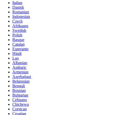
Italian
Danish
Romanian
Indonesian
Czech
Afrikaans
Swedish
Polish
Basque
Catalan
Esperanto
Hindi
Lao
Albanian
Amharic
Armenian
Azerbaijani
Belarusian
Bengali
Bosnian
Bulgarian
Cebuano
Chichewa
Corsican
Croatian