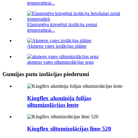
temperatūrai...
Elastomēru kriogēnā izolācija zemai
temperatūrai...
Akmens vates izolācijas plātne
akmens vates siltumizolācijas sega
Gumijas putu izolācijas piederumi
Kingflex alumīnija folijas
siltumizolācijas lente
Kingflex siltumizolācijas līme 520