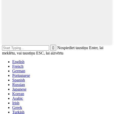
Nospiediet taustiņu Enter, lai
meklētu, vai taustiņu ESC, lai aizvērtu
English
French
German
Portuguese
Spanish
Russian
Japanese
Korean
Arabic
Irish
Greek
Turkish