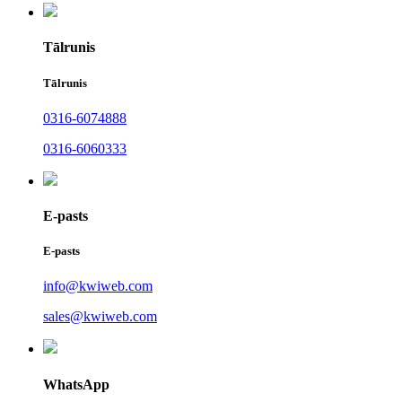
Tālrunis
Tālrunis
0316-6074888
0316-6060333
E-pasts
E-pasts
info@kwiweb.com
sales@kwiweb.com
WhatsApp