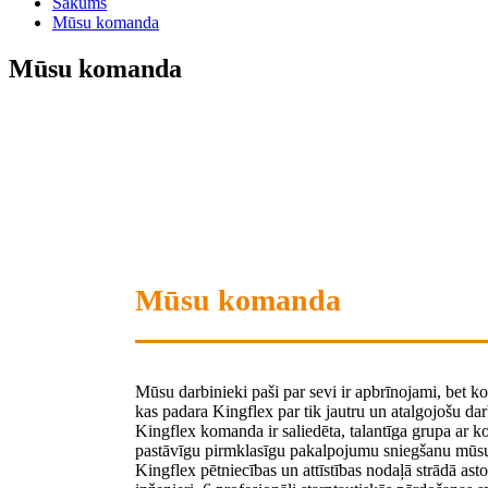
Sākums
Mūsu komanda
Mūsu komanda
Mūsu komanda
Mūsu darbinieki paši par sevi ir apbrīnojami, bet kop
kas padara Kingflex par tik jautru un atalgojošu dar
Kingflex komanda ir saliedēta, talantīga grupa ar ko
pastāvīgu pirmklasīgu pakalpojumu sniegšanu mūsu
Kingflex pētniecības un attīstības nodaļā strādā asto