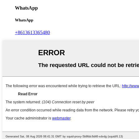
WhatsApp
WhatsApp
+8613613365480