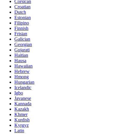
Corsican
Croatian
Dutch
Estonian
Filipino
Finnish
Frisian
Galician
Georgian
Gujarati
Haitian
Hausa
Hawaiian
Hebrew
Hmong
Hungarian
Icelandic
Igbo
Javanese
Kannada
Kazakh
Khmer
Kurdish
Kyrgyz
Latin