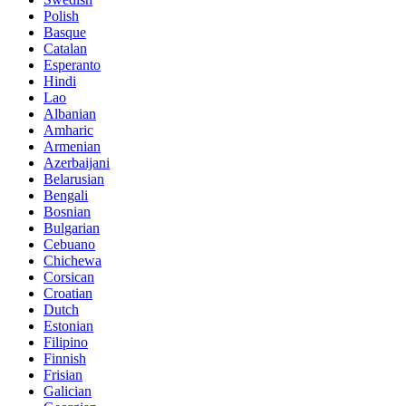
Polish
Basque
Catalan
Esperanto
Hindi
Lao
Albanian
Amharic
Armenian
Azerbaijani
Belarusian
Bengali
Bosnian
Bulgarian
Cebuano
Chichewa
Corsican
Croatian
Dutch
Estonian
Filipino
Finnish
Frisian
Galician