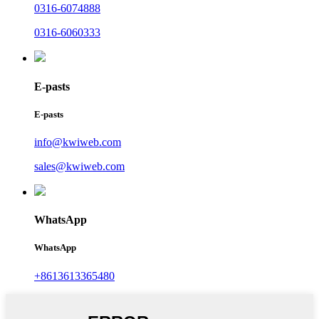
0316-6074888
0316-6060333
E-pasts
E-pasts
info@kwiweb.com
sales@kwiweb.com
WhatsApp
WhatsApp
+8613613365480