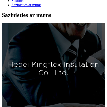
Sākums
Sazinieties ar mums
Sazinieties ar mums
Hebei Kingflex Insulation
Co., Ltd.