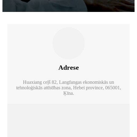
Adrese
Huaxiang ceļš 82, Langfangas ekonomiskās un
tehnoloģiskās attīstības zona, Hebei province, 065001,
Ķīna.