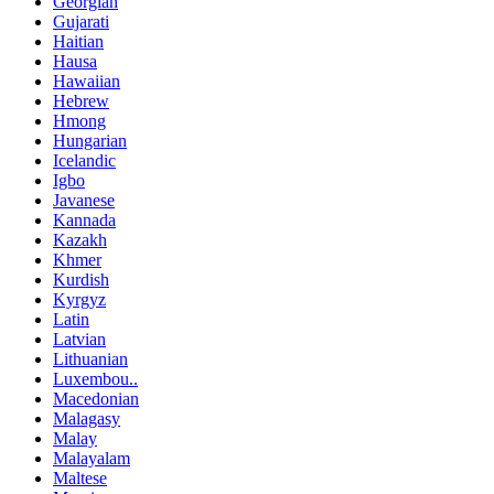
Georgian
Gujarati
Haitian
Hausa
Hawaiian
Hebrew
Hmong
Hungarian
Icelandic
Igbo
Javanese
Kannada
Kazakh
Khmer
Kurdish
Kyrgyz
Latin
Latvian
Lithuanian
Luxembou..
Macedonian
Malagasy
Malay
Malayalam
Maltese