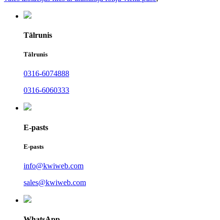
Tālrunis
Tālrunis
0316-6074888
0316-6060333
E-pasts
E-pasts
info@kwiweb.com
sales@kwiweb.com
WhatsApp