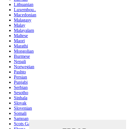
Lithuanian
Luxembou..
Macedonian
Malagasy
Malay
Malayalam
Maltese
Maori
Marathi
Mongolian
Burmese
Nepali
Norwegian
Pashto
Persian
Punjabi
Serbian
Sesotho
Sinhala
Slovak
Slovenian
Somali
Samoan
Scots Gaelic
Shona