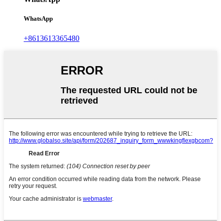
WhatsApp
+8613613365480