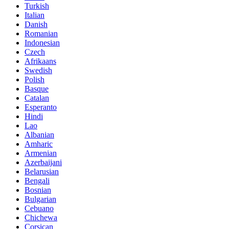
Turkish
Italian
Danish
Romanian
Indonesian
Czech
Afrikaans
Swedish
Polish
Basque
Catalan
Esperanto
Hindi
Lao
Albanian
Amharic
Armenian
Azerbaijani
Belarusian
Bengali
Bosnian
Bulgarian
Cebuano
Chichewa
Corsican