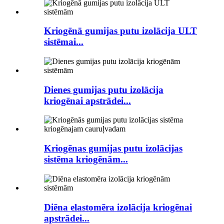
Kriogēnā gumijas putu izolācija ULT
sistēmai...
Dienes gumijas putu izolācija
kriogēnai apstrādei...
Kriogēnas gumijas putu izolācijas
sistēma kriogēnām...
Diēna elastomēra izolācija kriogēnai
apstrādei...